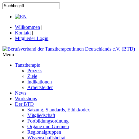
Willkommen
|
Kontakt
|
Mitglieder-Login
Menu
Tanztherapie
Prozess
Ziele
Indikationen
Arbeitsfelder
News
Workshops
Der BTD
Satzung, Standards, Ethikkodex
Mitgliedschaft
Fortbildungsordnung
Organe und Gremien
Regionalgruppen
Wissenschaftsbeirat