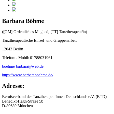
Barbara Böhme
([OM] Ordentliches Mitglied, [TT] Tanztherapeut/in)
Tanztherapeutische Einzel- und Gruppenarbeit
12043 Berlin
Telefon: . Mobil: 01788031961
boehme-barbara@web.de
https://www.barbaraboehme.de/
Adresse:
Berufsverband der TanztherapeutInnen Deutschlands e.V. (BTD)
Benedikt-Hagn-Straße 5b
D-80689 München