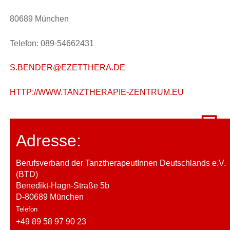
80689 München
Telefon: 089-54662431
S.BENDER@EZETTHERA.DE
HTTP://WWW.TANZTHERAPIE-ZENTRUM.EU
Adresse:
Berufsverband der TanztherapeutInnen Deutschlands e.V.
(BTD)
Benedikt-Hagn-Straße 5b
D-80689 München
Telefon
+49 89 58 97 90 23