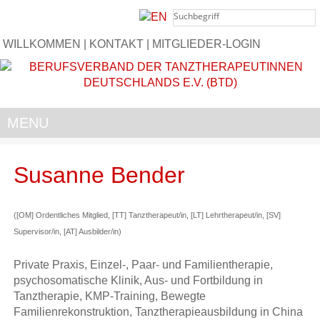
WILLKOMMEN
|
KONTAKT
|
MITGLIEDER-LOGIN
MENU
Susanne Bender
([OM] Ordentliches Mitglied, [TT] Tanztherapeut/in, [LT] Lehrtherapeut/in, [SV]
Supervisor/in, [AT] Ausbilder/in)
Private Praxis, Einzel-, Paar- und Familientherapie,
psychosomatische Klinik, Aus- und Fortbildung in
Tanztherapie, KMP-Training, Bewegte
Familienrekonstruktion, Tanztherapieausbildung in China