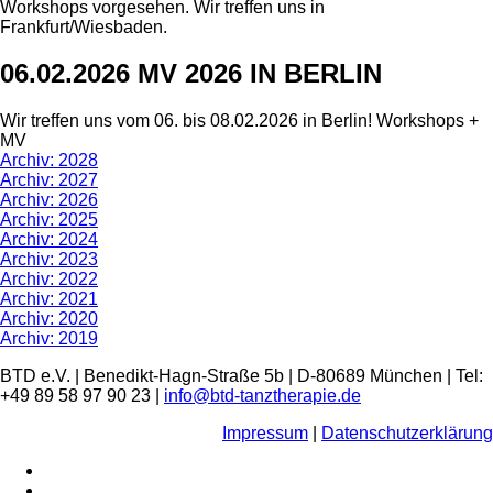
Workshops vorgesehen. Wir treffen uns in
Frankfurt/Wiesbaden.
06.02.2026 MV 2026 IN BERLIN
Wir treffen uns vom 06. bis 08.02.2026 in Berlin! Workshops +
MV
Archiv: 2028
Archiv: 2027
Archiv: 2026
Archiv: 2025
Archiv: 2024
Archiv: 2023
Archiv: 2022
Archiv: 2021
Archiv: 2020
Archiv: 2019
BTD e.V. | Benedikt-Hagn-Straße 5b | D-80689 München | Tel:
+49 89 58 97 90 23 |
info@btd-tanztherapie.de
Impressum
|
Datenschutzerklärung