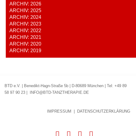
ARCHIV: 2026
ARCHIV: 2025
ARCHIV: 2024
ARCHIV: 2023
ARCHIV: 2022
ARCHIV: 2021
ARCHIV: 2020
ARCHIV: 2019
BTD e.V. | Benedikt-Hagn-Straße 5b | D-80689 München | Tel: +49 89
58 97 90 23 |
INFO@BTD-TANZTHERAPIE.DE
IMPRESSUM
|
DATENSCHUTZERKLÄRUNG