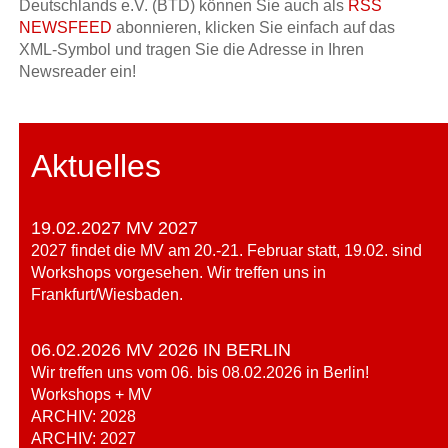
Deutschlands e.V. (BTD) können Sie auch als
RSS
NEWSFEED
abonnieren, klicken Sie einfach auf das
XML-Symbol und tragen Sie die Adresse in Ihren
Newsreader ein!
Aktuelles
19.02.2027 MV 2027
2027 findet die MV am 20.-21. Februar statt, 19.02. sind
Workshops vorgesehen. Wir treffen uns in
Frankfurt/Wiesbaden.
06.02.2026 MV 2026 IN BERLIN
Wir treffen uns vom 06. bis 08.02.2026 in Berlin!
Workshops + MV
ARCHIV: 2028
ARCHIV: 2027