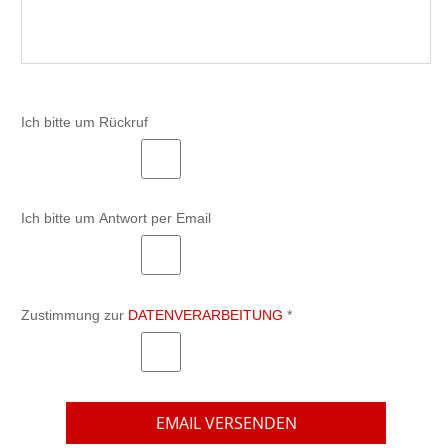
Ich bitte um Rückruf
Ich bitte um Antwort per Email
Zustimmung zur
DATENVERARBEITUNG
*