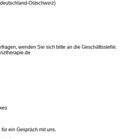
ddeutschland-Ostschweiz)
fragen, wenden Sie sich bitte an die Geschäftsstelle:
anztherapie.de
xes
 für ein Gespräch mit uns.