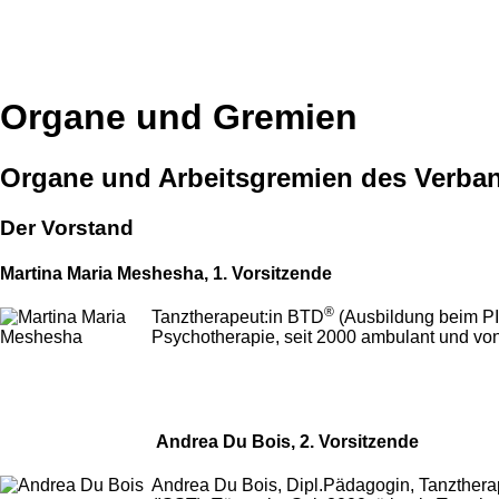
Organe und Gremien
Organe und Arbeitsgremien des Verban
Der Vorstand
Martina Maria Meshesha, 1. Vorsitzende
®
Tanztherapeut:in BTD
(Ausbildung beim PIT
Psychotherapie, seit 2000 ambulant und von 
Andrea Du Bois
, 2. Vorsitzende
Andrea Du Bois, Dipl.Pädagogin, Tanzther