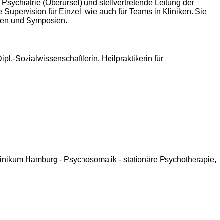
 Psychiatrie (Oberursel) und stellvertretende Leitung der
Supervision für Einzel, wie auch für Teams in Kliniken. Sie
ssen und Symposien.
pl.-Sozialwissenschaftlerin, Heilpraktikerin für
klinikum Hamburg - Psychosomatik - stationäre Psychotherapie,