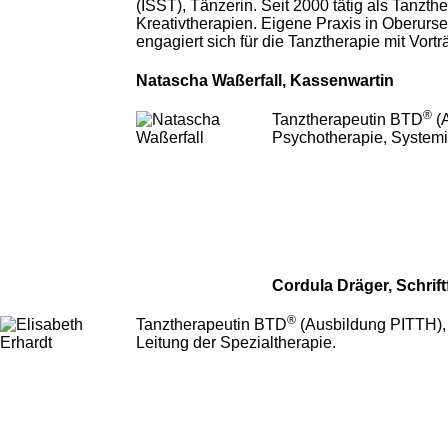
(ISST), Tänzerin. Seit 2000 tätig als Tanzth
Kreativtherapien. Eigene Praxis in Oberurse
engagiert sich für die Tanztherapie mit Vo
Natascha Waßerfall, Kassenwartin
®
Tanztherapeutin BTD
(A
Psychotherapie, Systemis
Cordula Dräger, Schrift
®
Tanztherapeutin BTD
(Ausbildung PITTH), 
Leitung der Spezialtherapie.