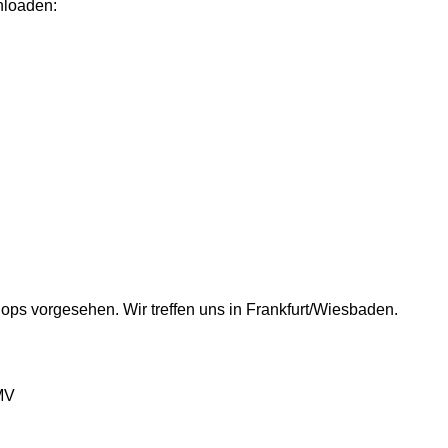
nloaden:
hops vorgesehen. Wir treffen uns in Frankfurt/Wiesbaden.
 MV