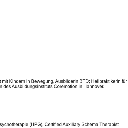
mit Kindern in Bewegung, Ausbilderin BTD; Heilpraktikerin für
in des Ausbildungsinstituts Coremotion in Hannover.
r Psychotherapie (HPG), Certified Auxiliary Schema Therapist