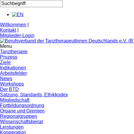
Willkommen
|
Kontakt
|
Mitglieder-Login
Menu
Tanztherapie
Prozess
Ziele
Indikationen
Arbeitsfelder
News
Workshops
Der BTD
Satzung, Standards, Ethikkodex
Mitgliedschaft
Fortbildungsordnung
Organe und Gremien
Regionalgruppen
Wissenschaftsbeirat
Leistungen
Kooperation