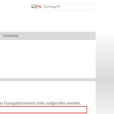
TERMINE
 das Navigationsmenü links aufgerufen werden.