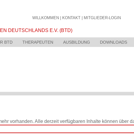
WILLKOMMEN
|
KONTAKT
|
MITGLIEDER-LOGIN
R BTD
THERAPEUTEN
AUSBILDUNG
DOWNLOADS
t mehr vorhanden. Alle derzeit verfügbaren Inhalte können über