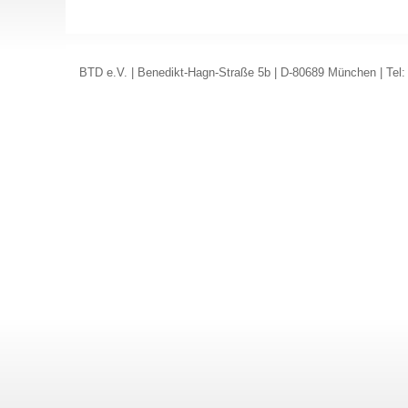
BTD e.V. | Benedikt-Hagn-Straße 5b | D-80689 München | Tel: