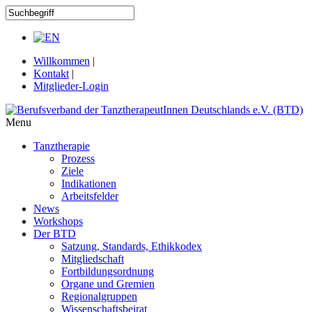
Willkommen
|
Kontakt
|
Mitglieder-Login
Menu
Tanztherapie
Prozess
Ziele
Indikationen
Arbeitsfelder
News
Workshops
Der BTD
Satzung, Standards, Ethikkodex
Mitgliedschaft
Fortbildungsordnung
Organe und Gremien
Regionalgruppen
Wissenschaftsbeirat