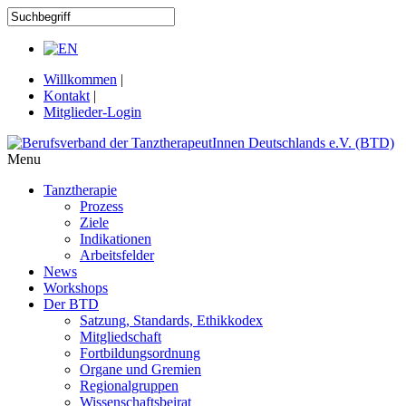
Willkommen
|
Kontakt
|
Mitglieder-Login
Menu
Tanztherapie
Prozess
Ziele
Indikationen
Arbeitsfelder
News
Workshops
Der BTD
Satzung, Standards, Ethikkodex
Mitgliedschaft
Fortbildungsordnung
Organe und Gremien
Regionalgruppen
Wissenschaftsbeirat