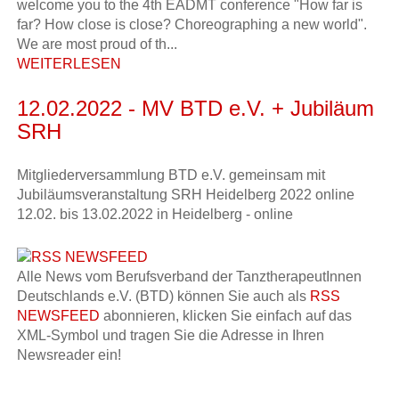
welcome you to the 4th EADMT conference "How far is
far? How close is close? Choreographing a new world".
We are most proud of th...
WEITERLESEN
12.02.2022 - MV BTD e.V. + Jubiläum
SRH
Mitgliederversammlung BTD e.V. gemeinsam mit
Jubiläumsveranstaltung SRH Heidelberg 2022 online
12.02. bis 13.02.2022 in Heidelberg - online
Alle News vom Berufsverband der TanztherapeutInnen
Deutschlands e.V. (BTD) können Sie auch als
RSS
NEWSFEED
abonnieren, klicken Sie einfach auf das
XML-Symbol und tragen Sie die Adresse in Ihren
Newsreader ein!