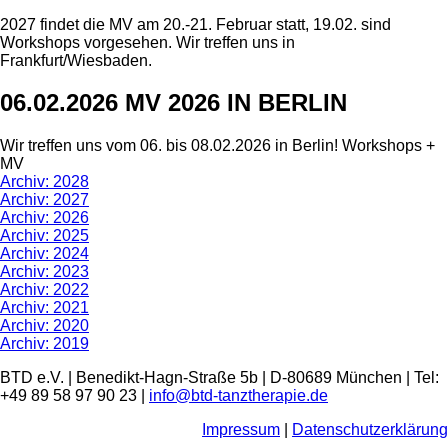
2027 findet die MV am 20.-21. Februar statt, 19.02. sind
Workshops vorgesehen. Wir treffen uns in
Frankfurt/Wiesbaden.
06.02.2026 MV 2026 IN BERLIN
Wir treffen uns vom 06. bis 08.02.2026 in Berlin! Workshops +
MV
Archiv: 2028
Archiv: 2027
Archiv: 2026
Archiv: 2025
Archiv: 2024
Archiv: 2023
Archiv: 2022
Archiv: 2021
Archiv: 2020
Archiv: 2019
BTD e.V. | Benedikt-Hagn-Straße 5b | D-80689 München | Tel:
+49 89 58 97 90 23 |
info@btd-tanztherapie.de
Impressum
|
Datenschutzerklärung