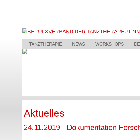
TANZTHERAPIE
NEWS
WORKSHOPS
DE
Aktuelles
24.11.2019 - Dokumentation Forsc