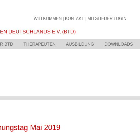
WILLKOMMEN
|
KONTAKT
|
MITGLIEDER-LOGIN
R BTD
THERAPEUTEN
AUSBILDUNG
DOWNLOADS
hungstag Mai 2019