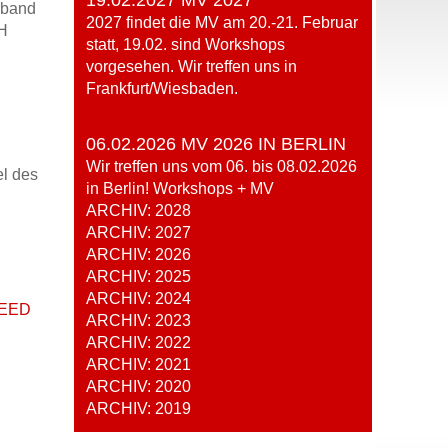
19.02.2027 MV 2027
rband
2027 findet die MV am 20.-21. Februar
SH
statt, 19.02. sind Workshops
vorgesehen. Wir treffen uns in
Frankfurt/Wiesbaden.
06.02.2026 MV 2026 IN BERLIN
Wir treffen uns vom 06. bis 08.02.2026
el des
in Berlin! Workshops + MV
ARCHIV: 2028
ARCHIV: 2027
ARCHIV: 2026
ARCHIV: 2025
ARCHIV: 2024
EED
ARCHIV: 2023
ARCHIV: 2022
ARCHIV: 2021
ARCHIV: 2020
ARCHIV: 2019