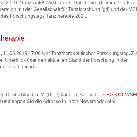
e 2019: "Tanz wirkt! Wirkt Tanz?" statt. Er wurde vom Berufsve
ration mit der Gesellschaft für Tanzforschung (gtf) und der M
 des Forschungstags Tanztherapie 201...
therapie
 11.05.2019 17:00 Uhr Tanztherapeutischer Forschungstag. Zi
en Überblick über den aktuellen Stand der Forschung in der
er Forschung in...
en Deutschlands e.V. (BTD) können Sie auch als
RSS NEWSF
 und tragen Sie die Adresse in Ihren Newsreader ein!