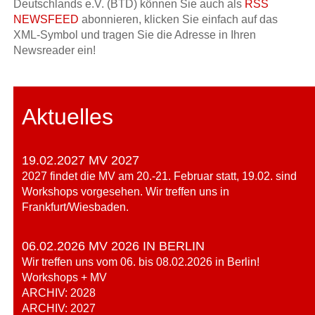
Deutschlands e.V. (BTD) können Sie auch als
RSS
NEWSFEED
abonnieren, klicken Sie einfach auf das
XML-Symbol und tragen Sie die Adresse in Ihren
Newsreader ein!
Aktuelles
19.02.2027 MV 2027
2027 findet die MV am 20.-21. Februar statt, 19.02. sind
Workshops vorgesehen. Wir treffen uns in
Frankfurt/Wiesbaden.
06.02.2026 MV 2026 IN BERLIN
Wir treffen uns vom 06. bis 08.02.2026 in Berlin!
Workshops + MV
ARCHIV: 2028
ARCHIV: 2027