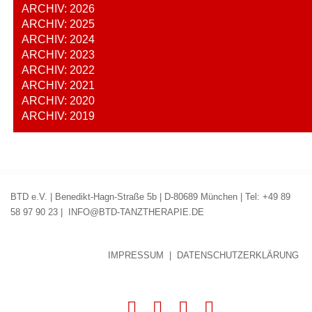
ARCHIV: 2026
ARCHIV: 2025
ARCHIV: 2024
ARCHIV: 2023
ARCHIV: 2022
ARCHIV: 2021
ARCHIV: 2020
ARCHIV: 2019
BTD e.V. | Benedikt-Hagn-Straße 5b | D-80689 München | Tel: +49 89
58 97 90 23 |
INFO@BTD-TANZTHERAPIE.DE
IMPRESSUM
|
DATENSCHUTZERKLÄRUNG